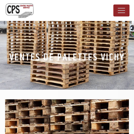
Panneau de gestion des cookies
VENTES DE PALETTES VICHY