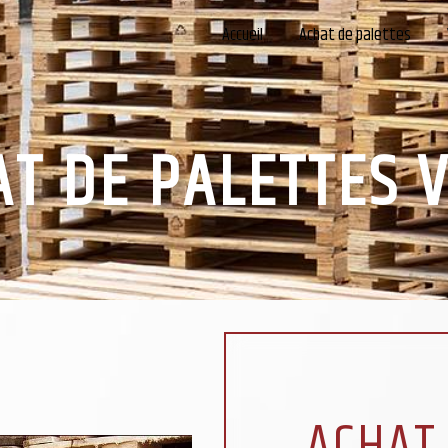
Accueil
Achat de palettes
T DE PALETTES 
ACHAT