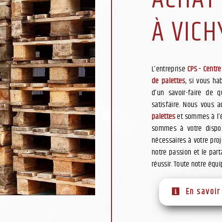
À VICH
L’entreprise
CPS - Centre
de palettes
, si vous ha
d’un savoir-faire de 
satisfaire. Nous vous 
palettes
et sommes à l’é
sommes à votre dispos
nécessaires à votre pro
notre passion et le par
réussir. Toute notre équi
En savoir