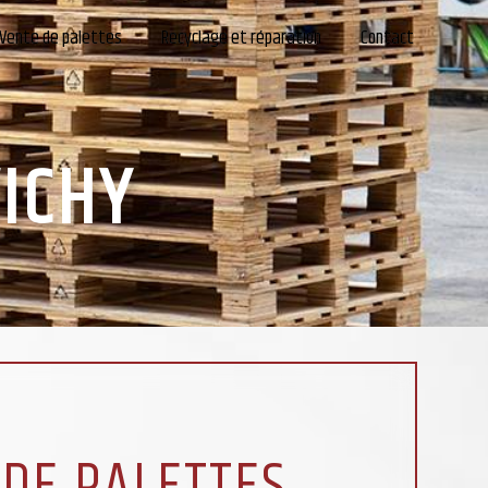
Vente de palettes
Recyclage et réparation
Contact
VICHY
 DE PALETTES