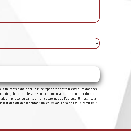
ous-traitants dans le seul but de répondre à votre message. Les données
’opposition, de retrait de votre consentement à tout moment et du droit
e à l'adresse ou par courrier électronique à l'adresse . Un justificatif
s et de gestion des contentieux. Vous avez le droit de vous inscrire sur