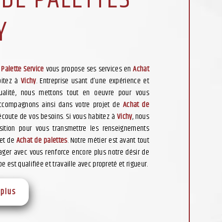
Y
 Palette Service
vous propose ses services en
Achat
bitez à
Vichy
. Entreprise usant d’une expérience et
qualité, nous mettons tout en oeuvre pour vous
accompagnons ainsi dans votre projet de
Achat de
coute de vos besoins. Si vous habitez à
Vichy
, nous
ition pour vous transmettre les renseignements
jet de
Achat de palettes
. Notre métier est avant tout
tager avec vous renforce encore plus notre désir de
pe est qualifiée et travaille avec propreté et rigueur.
 plus