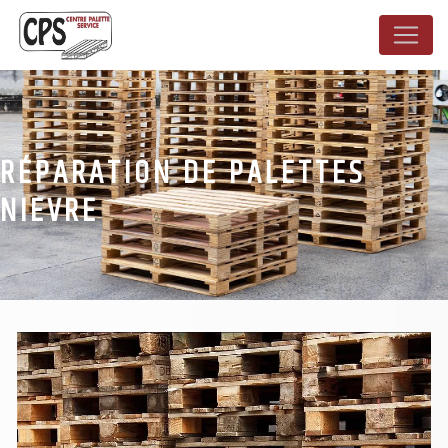
Panneau de gestion des cookies
RÉPARATION DE PALETTES
NIEVRE