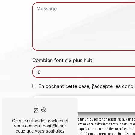
Combien font six plus huit
En cochant cette case, j'accepte les condi
** Les données personnelles communiquées sont nécessaires aux fins de 
Ce site utilise des cookies et
collectées seront communiquées aux seuls destinataires suivants: . Vou
vous donne le contrôle sur
d’introduire une réclamation auprès d’une autorité de contrôle, ainsi q
ceux que vous souhaitez
d'identité pourra vous être demandé. Nous conservons vos données pendan