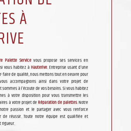
ES À
RIVE
re Palette Service
vous propose ses services en
 si vous habitez à
Hauterive
. Entreprise usant d’une
r-faire de qualité, nous mettons tout en oeuvre pour
 vous accompagnons ainsi dans votre projet de
t sommes à l’écoute de vos besoins. Si vous habitez
es à votre disposition pour vous transmettre les
ires à votre projet de
Réparation de palettes
. Notre
notre passion et le partager avec vous renforce
r de réussir. Toute notre équipe est qualifiée et
t rigueur.