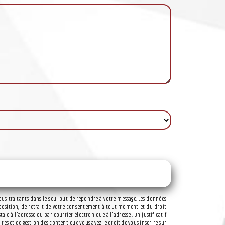
ous-traitants dans le seul but de répondre à votre message. Les données
’opposition, de retrait de votre consentement à tout moment et du droit
e à l'adresse ou par courrier électronique à l'adresse . Un justificatif
s et de gestion des contentieux. Vous avez le droit de vous inscrire sur