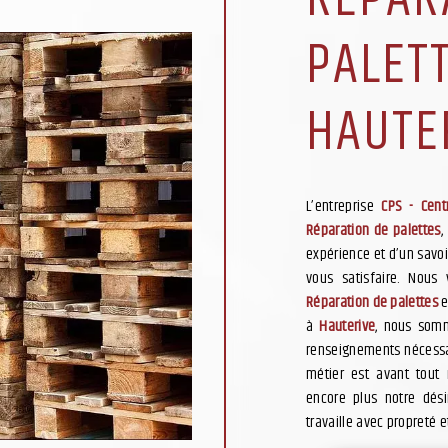
PALETT
HAUTE
L’entreprise
CPS - Cent
Réparation de palettes
,
expérience et d’un savoi
vous satisfaire. Nous
Réparation de palettes
e
à
Hauterive
, nous somm
renseignements nécessa
métier est avant tout 
encore plus notre dési
travaille avec propreté e