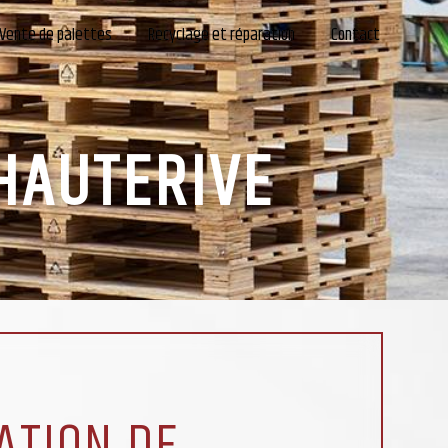
Vente de palettes
Recyclage et réparation
Contact
HAUTERIVE
ATION DE