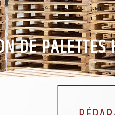
Accueil
Achat de palettes
ON DE PALETTES 
RÉPAR